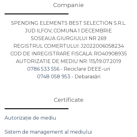
Companie
SPENDING ELEMENTS BEST SELECTION S.R.L.
JUD ILFOV, COMUNA 1 DECEMBRIE
SOSEAUA GIURGIULUI NR 269
REGISTRUL COMERTULUI: J2022006058234
COD DE INREGISTRARE FISCALA: RO40908935
AUTORIZATIE DE MEDIU NR: 115/19.07.2019
0786 533 556
- Reciclare DEEE-uri
0748 058 953
- Debarasări
Certificate
Autorizație de mediu
Sistem de management al mediului