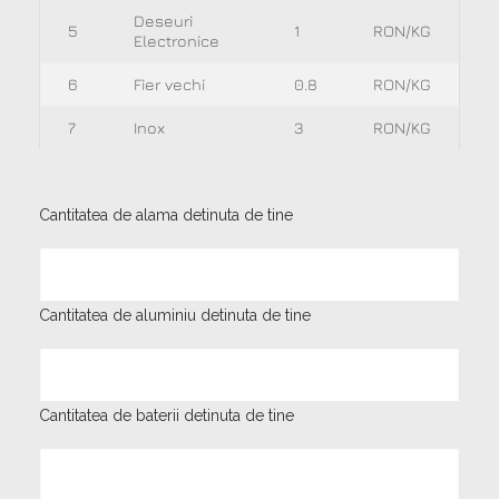
Deseuri
5
1
RON/KG
Electronice
6
Fier vechi
0.8
RON/KG
7
Inox
3
RON/KG
Cantitatea de alama detinuta de tine
Cantitatea de aluminiu detinuta de tine
Cantitatea de baterii detinuta de tine