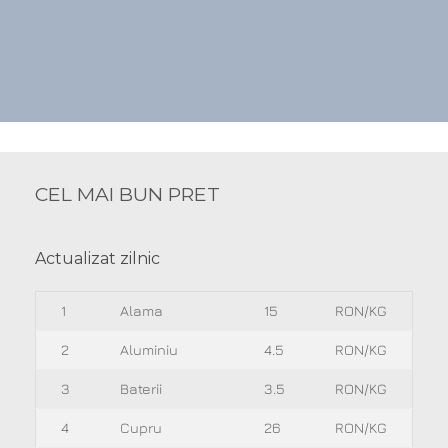
CEL MAI BUN PRET
Actualizat zilnic
1
Alama
15
RON/KG
2
Aluminiu
4.5
RON/KG
3
Baterii
3.5
RON/KG
4
Cupru
26
RON/KG