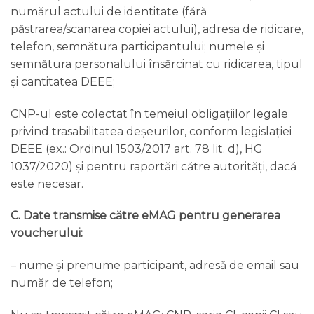
numărul actului de identitate (fără
păstrarea/scanarea copiei actului), adresa de ridicare,
telefon, semnătura participantului; numele și
semnătura personalului însărcinat cu ridicarea, tipul
și cantitatea DEEE;
CNP-ul este colectat în temeiul obligațiilor legale
privind trasabilitatea deșeurilor, conform legislației
DEEE (ex.: Ordinul 1503/2017 art. 78 lit. d), HG
1037/2020) și pentru raportări către autorități, dacă
este necesar.
C. Date transmise către eMAG pentru generarea
voucherului:
– nume și prenume participant, adresă de email sau
număr de telefon;