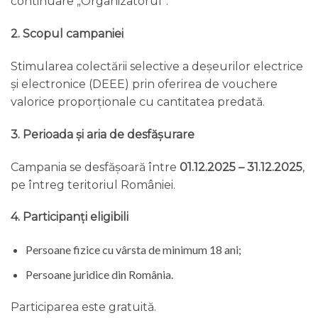
continuare „Organizatorul”.
2. Scopul campaniei
Stimularea colectării selective a deșeurilor electrice
și electronice (DEEE) prin oferirea de vouchere
valorice proporționale cu cantitatea predată.
3. Perioada și aria de desfășurare
Campania se desfășoară între
01.12.2025 – 31.12.2025
,
pe întreg teritoriul României.
4. Participanți eligibili
Persoane fizice cu vârsta de minimum 18 ani;
Persoane juridice din România.
Participarea este gratuită.