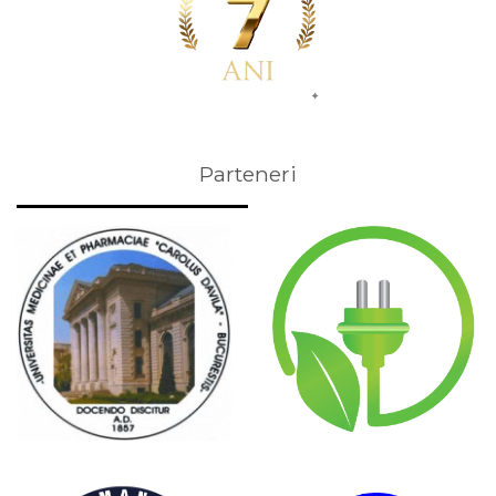
Parteneri