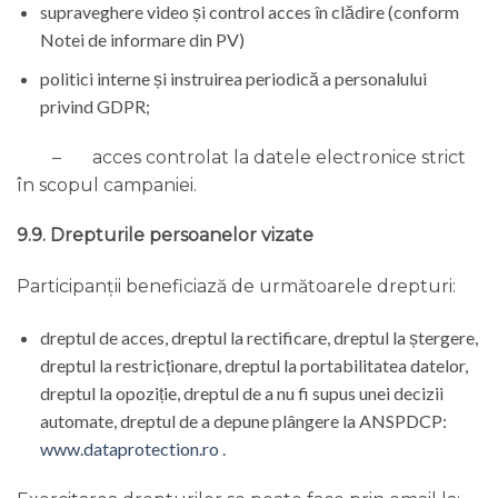
supraveghere video și control acces în clădire (conform
Notei de informare din PV)
politici interne și instruirea periodică a personalului
privind GDPR;
– acces controlat la datele electronice strict
în scopul campaniei.
9.9. Drepturile persoanelor vizate
Participanții beneficiază de următoarele drepturi:
dreptul de acces, dreptul la rectificare, dreptul la ștergere,
dreptul la restricționare, dreptul la portabilitatea datelor,
dreptul la opoziție, dreptul de a nu fi supus unei decizii
automate, dreptul de a depune plângere la ANSPDCP:
www.dataprotection.ro
.