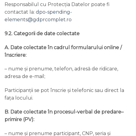
Responsabilul cu Protecția Datelor poate fi
contactat la:
dpo-spending-
elements@gdprcomplet.ro
9.2. Categorii de date colectate
A. Date colectate în cadrul formularului online /
înscriere:
– nume și prenume, telefon, adresă de ridicare,
adresa de e-mail;
Participanții se pot înscrie și telefonic sau direct la
fața locului.
B. Date colectate în procesul-verbal de predare–
primire (PV):
– nume și prenume participant, CNP, seria și