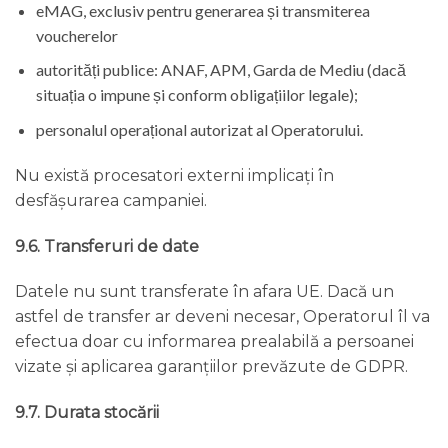
eMAG, exclusiv pentru generarea și transmiterea
voucherelor
autorități publice: ANAF, APM, Garda de Mediu (dacă
situația o impune și conform obligațiilor legale);
personalul operațional autorizat al Operatorului.
Nu există procesatori externi implicați în
desfășurarea campaniei.
9.6. Transferuri de date
Datele nu sunt transferate în afara UE. Dacă un
astfel de transfer ar deveni necesar, Operatorul îl va
efectua doar cu informarea prealabilă a persoanei
vizate și aplicarea garanțiilor prevăzute de GDPR.
9.7. Durata stocării