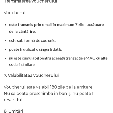
Transmiterea voucherului
Voucherul:
este transmis prin email în maximum 7 zile lucrătoare
;
de la cântărire
este sub formă de cod unic;
poate fi utilizat o singură dată;
nu este cumulabil pentru aceeași tranzacție eMAG cu alte
coduri similare.
7. Valabilitatea voucherului
Voucherul este valabil
180 zile
de la emitere.
Nu se poate preschimba în bani și nu poate fi
revândut.
8. Limitări