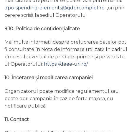
Exercitarea drepturilor se poate face prin email la:
dpo-spending-elements@gdprcomplet.ro
,ori prin
cerere scrisă la sediul Operatorului.
9.10. Politica de confidențialitate
Mai multe informații despre prelucrarea datelor pot
fi consultate în Nota de informare utilizată în cadrul
procesului-verbal de predare–primire și pe website-
ul Operatorului:
https://deee-uri.ro/
10. Încetarea și modificarea campaniei
Organizatorul poate modifica regulamentul sau
poate opri campania în caz de forță majoră, cu
notificare publică.
11. Contact