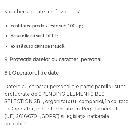
Voucherul poate fi refuzat dacă:
cantitatea predată este sub 100 kg;
deșeurile nu sunt DEEE;
există suspiciuni de fraudă.
9. Protecția datelor cu caracter personal
9.1. Operatorul de date
Datele cu caracter personal ale participanților sunt
prelucrate de SPENDING ELEMENTS BEST
SELECTION SRL, organizatorul campaniei, în calitate
de Operator, în conformitate cu Regulamentul
(UE) 2016/679 („GDPR”) și legislația națională
aplicabilă.