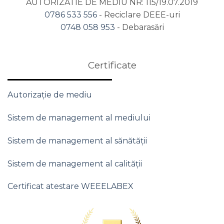
AUTORIZATIE DE MEDIU NR: 115/19.07.2019
0786 533 556
- Reciclare DEEE-uri
0748 058 953
- Debarasări
Certificate
Autorizație de mediu
Sistem de management al mediului
Sistem de management al sănătății
Sistem de management al calității
Certificat atestare WEEELABEX