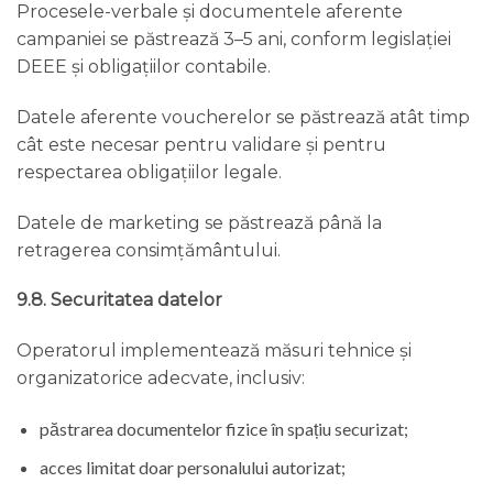
Procesele-verbale și documentele aferente
campaniei se păstrează 3–5 ani, conform legislației
DEEE și obligațiilor contabile.
Datele aferente voucherelor se păstrează atât timp
cât este necesar pentru validare și pentru
respectarea obligațiilor legale.
Datele de marketing se păstrează până la
retragerea consimțământului.
9.8. Securitatea datelor
Operatorul implementează măsuri tehnice și
organizatorice adecvate, inclusiv:
păstrarea documentelor fizice în spațiu securizat;
acces limitat doar personalului autorizat;