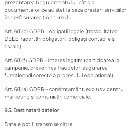
prezentarea Regulamentului, cât si a
documentelor ce au stat la baza prestarii serviciilor
în desfasurarea Concursului.
Art. 6(1)(c) GDPR – obligații legale (trasabilitatea
DEEE, raportări obligatorii, obligații contabile și
fiscale);
Art. 6(1)(f) GDPR – interes legitim (participarea la
campanie, prevenirea fraudelor, asigurarea
funcționării corecte a procesului operațional);
Art. 6(1)(a) GDPR – consimțământ, exclusiv pentru
marketing și comunicări comerciale.
9.5. Destinatarii datelor
Datele pot fi transmise către: