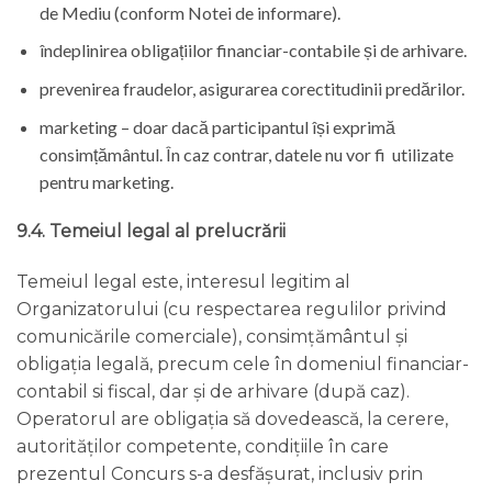
de Mediu (conform Notei de informare).
îndeplinirea obligațiilor financiar-contabile și de arhivare.
prevenirea fraudelor, asigurarea corectitudinii predărilor.
marketing – doar dacă participantul își exprimă
consimțământul. În caz contrar, datele nu vor fi utilizate
pentru marketing.
9.4. Temeiul legal al prelucrării
Temeiul legal este, interesul legitim al
Organizatorului (cu respectarea regulilor privind
comunicările comerciale), consimțământul și
obligația legală, precum cele în domeniul financiar-
contabil si fiscal, dar și de arhivare (după caz).
Operatorul are obligația să dovedească, la cerere,
autorităților competente, condițiile în care
prezentul Concurs s-a desfășurat, inclusiv prin