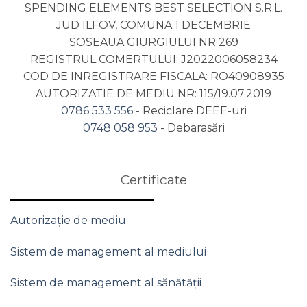
SPENDING ELEMENTS BEST SELECTION S.R.L.
JUD ILFOV, COMUNA 1 DECEMBRIE
SOSEAUA GIURGIULUI NR 269
REGISTRUL COMERTULUI: J2022006058234
COD DE INREGISTRARE FISCALA: RO40908935
AUTORIZATIE DE MEDIU NR: 115/19.07.2019
0786 533 556
- Reciclare DEEE-uri
0748 058 953
- Debarasări
Certificate
Autorizație de mediu
Sistem de management al mediului
Sistem de management al sănătății