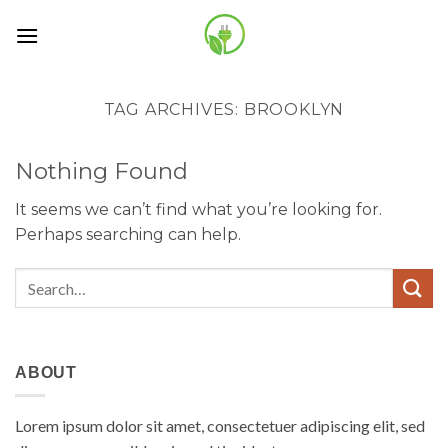
Skip
to
content
TAG ARCHIVES:
BROOKLYN
Nothing Found
It seems we can’t find what you’re looking for.
Perhaps searching can help.
ABOUT
Lorem ipsum dolor sit amet, consectetuer adipiscing elit, sed