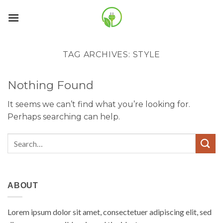
Skip
to
content
TAG ARCHIVES:
STYLE
Nothing Found
It seems we can’t find what you’re looking for.
Perhaps searching can help.
ABOUT
Lorem ipsum dolor sit amet, consectetuer adipiscing elit, sed