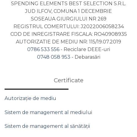
SPENDING ELEMENTS BEST SELECTION S.R.L.
JUD ILFOV, COMUNA 1 DECEMBRIE
SOSEAUA GIURGIULUI NR 269
REGISTRUL COMERTULUI: J2022006058234
COD DE INREGISTRARE FISCALA: RO40908935
AUTORIZATIE DE MEDIU NR: 115/19.07.2019
0786 533 556
- Reciclare DEEE-uri
0748 058 953
- Debarasări
Certificate
Autorizație de mediu
Sistem de management al mediului
Sistem de management al sănătății